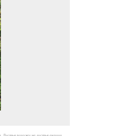
. Листья похожи на листья акации,